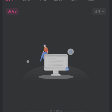
发布
排序
0
暂无内容