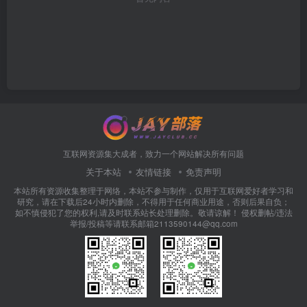
互联网资源集大成者，致力一个网站解决所有问题
关于本站
友情链接
免责声明
本站所有资源收集整理于网络，本站不参与制作，仅用于互联网爱好者学习和
研究，请在下载后24小时内删除，不得用于任何商业用途，否则后果自负；
如不慎侵犯了您的权利,请及时联系站长处理删除。敬请谅解！ 侵权删帖/违法
举报/投稿等请联系邮箱2113590144@qq.com