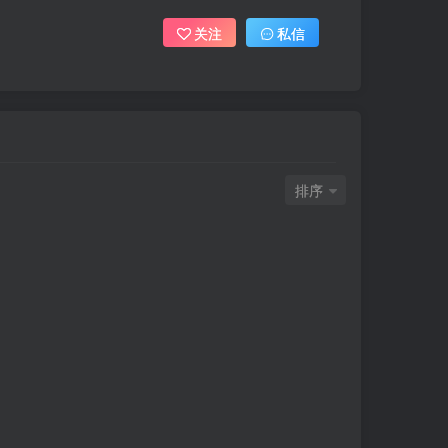
关注
私信
排序