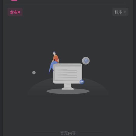
发布
排序
0
暂无内容