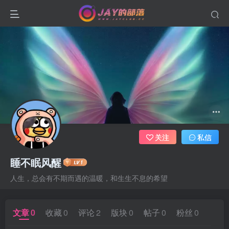
关注
私信
睡不眠风醒
人生，总会有不期而遇的温暖，和生生不息的希望
文章
0
收藏
0
评论
2
版块
0
帖子
0
粉丝
0