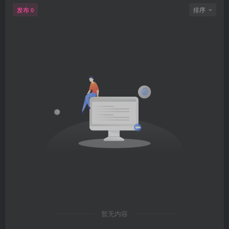
发布
排序
0
暂无内容