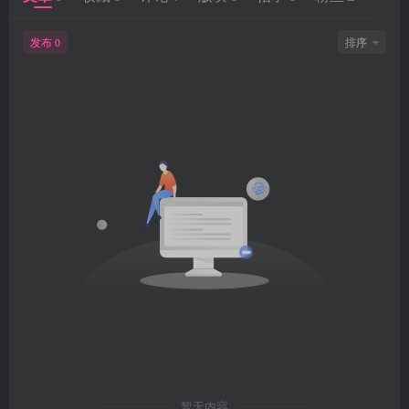
发布
排序
0
暂无内容