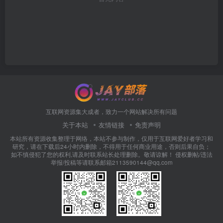
互联网资源集大成者，致力一个网站解决所有问题
关于本站
友情链接
免责声明
本站所有资源收集整理于网络，本站不参与制作，仅用于互联网爱好者学习和
研究，请在下载后24小时内删除，不得用于任何商业用途，否则后果自负；
如不慎侵犯了您的权利,请及时联系站长处理删除。敬请谅解！ 侵权删帖/违法
举报/投稿等请联系邮箱2113590144@qq.com