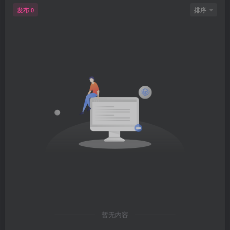
发布
排序
0
暂无内容