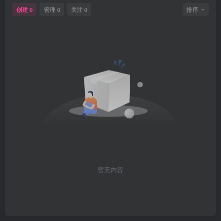
创建
管理
关注
排序
0
0
0
暂无内容