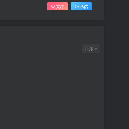
关注
私信
排序