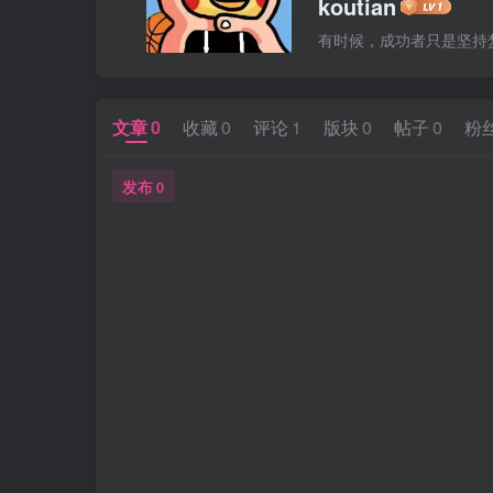
koutian
有时候，成功者只是坚持
文章
0
收藏
0
评论
1
版块
0
帖子
0
粉
发布
0