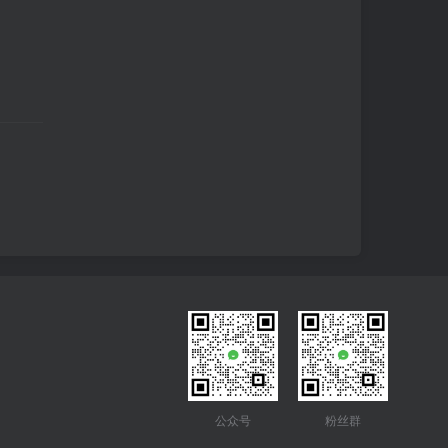
公众号
粉丝群