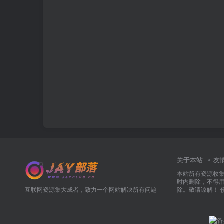
关于本站
友
本站所有资源收
时内删除，不得
互联网资源集大成者，致力一个网站解决所有问题
除。敬请谅解！ 侵