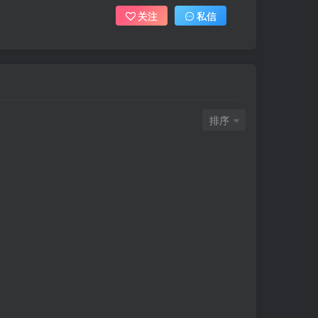
关注
私信
排序