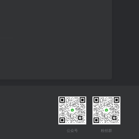
公众号
粉丝群