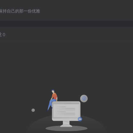
保持自己的那一份优雅
丝
0