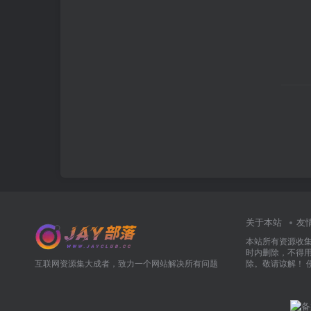
关于本站
友
本站所有资源收
时内删除，不得
互联网资源集大成者，致力一个网站解决所有问题
除。敬请谅解！ 侵