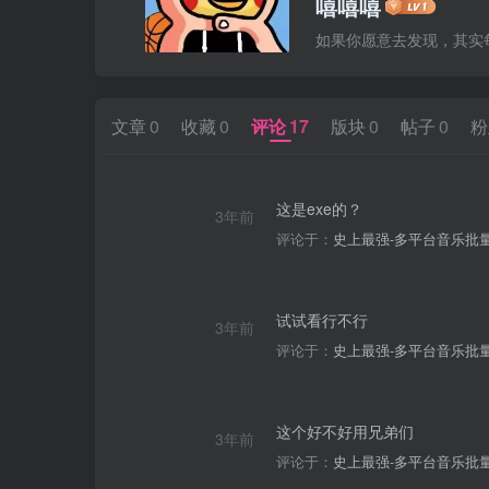
嘻嘻嘻
如果你愿意去发现，其实
文章
0
收藏
0
评论
17
版块
0
帖子
0
粉
这是exe的？
3年前
评论于：
史上最强-多平台音乐批量下载
试试看行不行
3年前
评论于：
史上最强-多平台音乐批量下载
这个好不好用兄弟们
3年前
评论于：
史上最强-多平台音乐批量下载