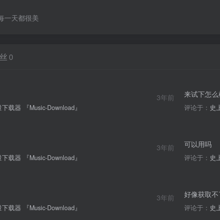
每一天都很美
丝
0
来试下怎么
3年前
器 『Music-Download』
评论于：
史上
可以用吗
3年前
器 『Music-Download』
评论于：
史上
好像获取不
3年前
器 『Music-Download』
评论于：
史上