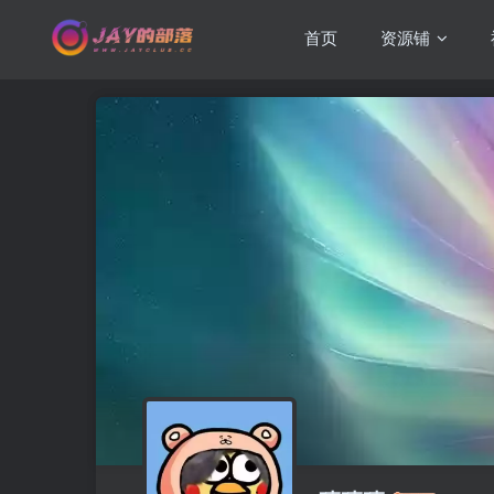
首页
资源铺