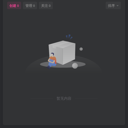
创建
管理
关注
排序
0
0
0
暂无内容