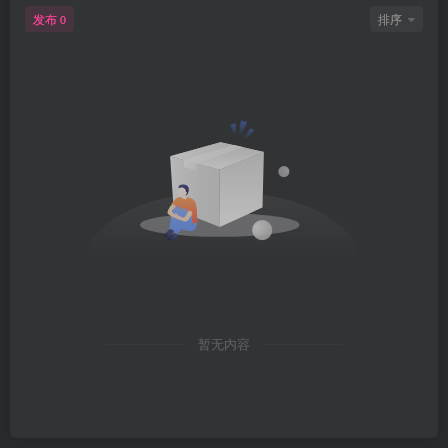
发布
排序
0
暂无内容