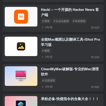
Hacki – 一个开源的 Hacker News 客
户端
# 黑客
# 社会化新闻
# 科技新闻
3年前
620
全能Mac截图以及翻译工具-iShot Pro
学习版
# 截图
3年前
254
CleanMyMac破解版-专业的Mac清理
软件
# 垃圾清理
3年前
662
果粉必备-快捷指令的合集大全！！！