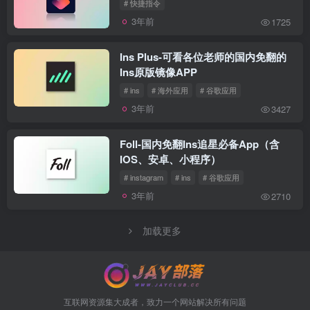
# 快捷指令
3年前
1725
Ins Plus-可看各位老师的国内免翻的
Ins原版镜像APP
# ins
# 海外应用
# 谷歌应用
3年前
3427
Foll-国内免翻Ins追星必备App（含
IOS、安卓、小程序）
# instagram
# ins
# 谷歌应用
3年前
2710
加载更多
互联网资源集大成者，致力一个网站解决所有问题