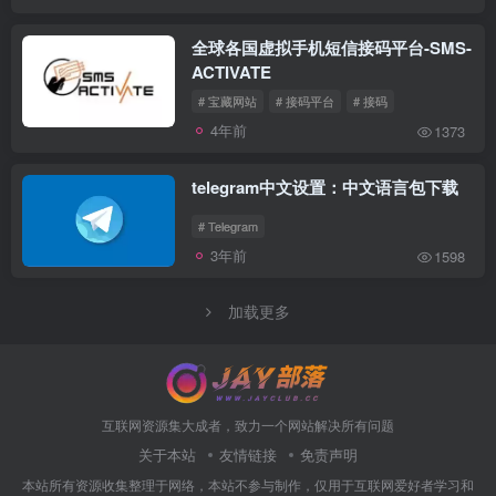
全球各国虚拟手机短信接码平台-SMS-
ACTIVATE
# 宝藏网站
# 接码平台
# 接码
4年前
1373
telegram中文设置：中文语言包下载
# Telegram
3年前
1598
加载更多
互联网资源集大成者，致力一个网站解决所有问题
关于本站
友情链接
免责声明
本站所有资源收集整理于网络，本站不参与制作，仅用于互联网爱好者学习和