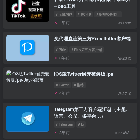
– ouo工具
# 宝藏网站
# 去水印
# 短视频去水印
4年前
1585
免代理直连第三方Pixiv flutter客户端
# Pixiv
# Pixiv第三方客户端
3年前
2343
IOS版Twitter砸壳破解版.ipa
# Twitter
# 推特
4年前
2710
Telegram第三方客户端汇总（主题、
语言、会员、多平台…）
# Telegram
# tg
3年前
2.4W+