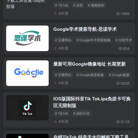
# TikTok
# 油管
# 视频解析
4年前
1699
Google学术搜索导航-思谋学术
# 宝藏网站
# Google学术搜索镜像
# 谷歌学术镜
4年前
854
最新可用Google镜像地址 长期更新
# 宝藏网站
# Google搜索镜像
# Google镜像
4年前
6208
IOS版国际抖音Tik Tok.ipa免拔卡可换
区无限制版
# TikTok
# 国际抖音
4年前
5118
在线TikTok 抖音无水印解析下载工具