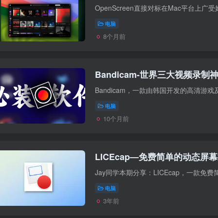
电脑
8个月前
Bandicam-世界三大视频录制
电脑
10个月前
LICEcap—免费简单的动态屏
电脑
3年前