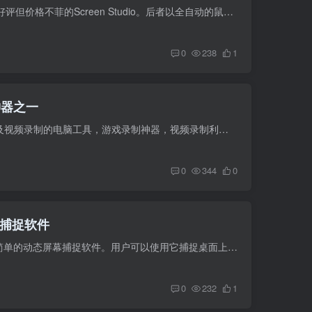
OpenScreen直接对标在Mac平台上广受好评但价格不菲的Screen Studio。后者以全自动的鼠标追踪变焦、丝滑的动画效果和精美的视频包装而闻名，能极大简化专业演示视频的制作流程。然而，它的高成本...
0
238
1
神器之一
Bandicam，一款由韩国开发的高清游戏及视频录制的电脑工具，游戏录制神器，视频录制利器，高清频录制专家，号称世界三大视频录制神器之一！ 支持带鼠标样式、点击音效、摄像头录入、自定义录制...
0
344
0
幕捕捉软件
Jay同学本期分享：LICEcap，一款免费简单的动态屏幕捕捉软件。用户可以使用它捕捉桌面上的某个区域，并直接保存为 .GIF 或 .LCF 格式。该软件设计轻巧，性能高效，且操作直观灵活。 除了 .GIF ...
0
232
1