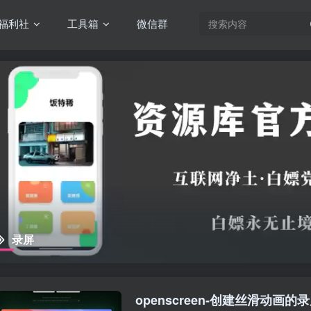
福利社
工具箱
微信群
录屏
openscreen-创建丝滑动画