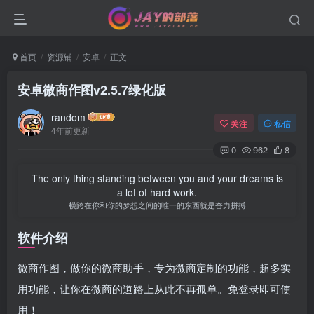
首页
资源铺
安卓
正文
安卓微商作图v2.5.7绿化版
random
关注
私信
4年前更新
0
962
8
The only thing standing between you and your dreams is
a lot of hard work.
横跨在你和你的梦想之间的唯一的东西就是奋力拼搏
软件介绍
微商作图，做你的微商助手，专为微商定制的功能，超多实
用功能，让你在微商的道路上从此不再孤单。免登录即可使
用！