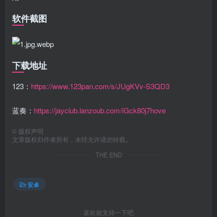
软件截图
下载地址
123：
https://www.123pan.com/s/JUgKVv-S3QD3
蓝奏：
https://jayclub.lanzoub.com/iGck80j7hove
©
版权声明
文章版权归作者所有，未经允许请勿转载。
THE END
安卓
喜欢就支持一下吧