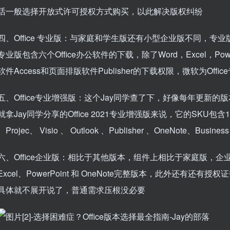
话一般选择开放式许可授权方式购买，以此解决版权纠纷
四、Office 专业版：与家庭和学生版还有小型企业版不同，专业版只适
专业版包含六个Office办公软件的下载，除了Word，Excel，Pow
软件Access和页面排版软件Publisher的下载权限，微软为Off
五、Office专业增强版：这个Jay同学查了下，好像每年更新
就拿Jay同学分享的Office 2021专业增强版来说，它的SKU包含11个：W
、Projec、 Visio 、 Outlook 、Publisher 、OneNote、Busines
六、Office企业版：相比于其他版本，组件上相比于家庭版，企业版包
Excel、PowerPoint 和 OneNote完整版本，此外还有
具体就不展开说了，普通需求压根没必要