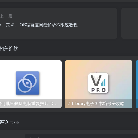
上一篇
in、安卓、IOS端百度网盘解析不限速教程
相关推荐
如何批量删除电脑重复照片-Duplicate Photo Finder
Z-Library电子图书馆最全攻略
评论
共3条