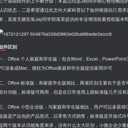
三个基础组件的上不断升级；本篇总结是Jay同学精心整理概括
认识状态，二是希望通过此文向大家科普以下如何根据自己需求
单，直接无脑安装Jay同学部落里提供的专业增强批量授权版本
组件区别
一、Office 个人家庭和学生版：包含Word，Excel，PowerPoi
PC设备或Mac，微软为Office家庭和学生版提供家用许可
二、Office 标准版：和家庭学生版相比，两者区别主要在于
部分功能，标准版可商用，但是在日常使用上跟标准版几乎没有
三、Office 小型企业版：与家庭和学生版相比，用户可以多获得
业版是产品包的产品形式，以零售方式销售，标准版是开放式许
这两个版本从功能角度来讲，没有什么太大区别，小微企业少量