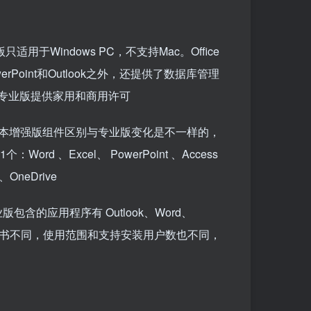
用于Windows PC，不支持Mac。Office
erPoint和Outlook之外，还提供了数据库管理
ice专业版提供家用和商用许可
的版本增强版组件区别与专业版变化是不一样的，
ord 、Excel、 PowerPoint 、Access
s、OneDrive
含的应用程序有 Outlook、Word、
还有授权证书不同，使用范围和支持安装用户数也不同，