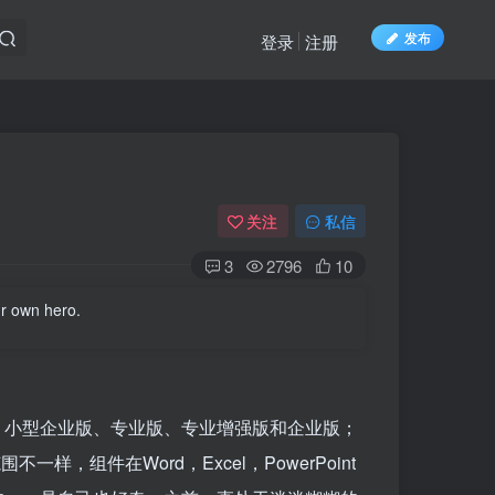
发布
登录
注册
关注
私信
3
2796
10
r own hero.
、小型企业版、专业版、专业增强版和企业版；
样，组件在Word，Excel，PowerPoint