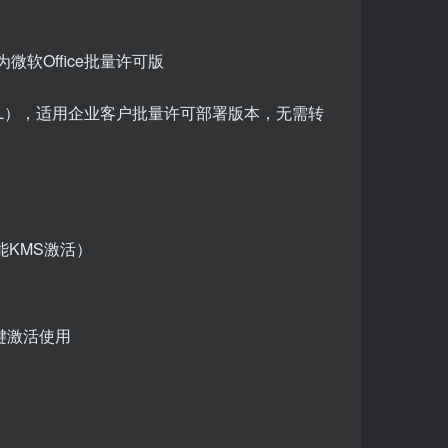
软Office批量许可版
VOL），适用企业客户批量许可部署版本，无需转
能KMS激活）
一键激活使用