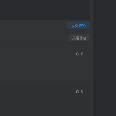
提交评论
只看作者
0
0