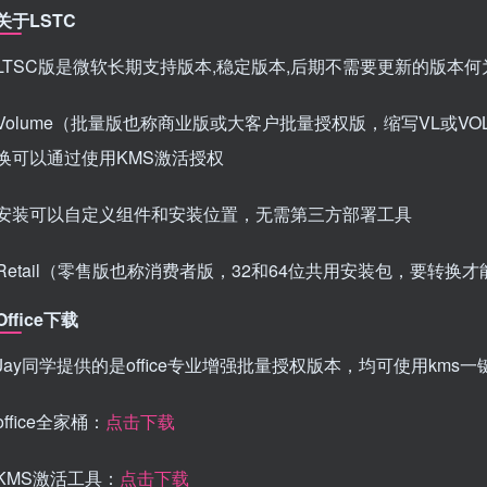
关于LSTC
LTSC版是微软长期支持版本,稳定版本,后期不需要更新的版本何为微
Volume（批量版也称商业版或大客户批量授权版，缩写VL或
换可以通过使用KMS激活授权
安装可以自定义组件和安装位置，无需第三方部署工具
Retail（零售版也称消费者版，32和64位共用安装包，要转换才
Office下载
Jay同学提供的是office专业增强批量授权版本，均可使用kms
office全家桶：
点击下载
KMS激活工具：
点击下载