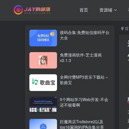
首页
资源铺
首
接码合集:免费短信接码平台
大全
免费漫画软件-芝士漫画
v2.1.3
全网付费MP3音乐下载站 –
歌曲宝
5个网站学习Web开发-不会
还不能看啊
巨魔商店Trollstore2以及
ios16漏洞的IPA合集分享