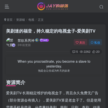
首页
资源铺
电视
正文
美剧迷的福音，持久稳定的电视盒子-爱美剧TV
禁欲系男神
关注
私信
3年前更新
5
2262
20
When you procrastinate, you become a slave to
yesterday.
拖延会让你成为昨天的奴隶
资源简介
爱美剧TV-长期稳定维护的电视盒子，而且永久免费无广告
（部分资源会有插入），爱美剧TV算是老盒子了。但是使用
需要手机号登录，分类囊括美剧、韩剧、日剧、泰剧、动漫