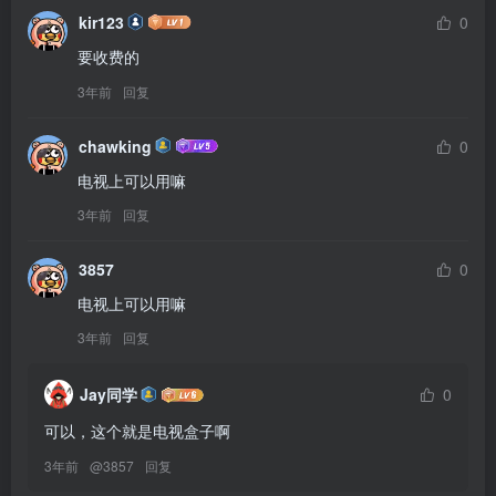
kir123
0
要收费的
3年前
回复
chawking
0
电视上可以用嘛
3年前
回复
3857
0
电视上可以用嘛
3年前
回复
Jay同学
0
可以，这个就是电视盒子啊
3年前
@
3857
回复