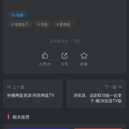
电视
# 电视盒子
# 美剧
# 爱美剧
喜欢就支持一下吧
点赞
20
分享
收藏
上一篇
下一篇
秒播网盘资源-阿里网盘TV
浏览器、追剧双功能一起拿
下-i酷浏览器TV版
相关推荐