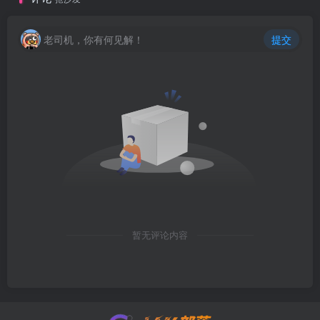
老司机，你有何见解！
提交
暂无评论内容