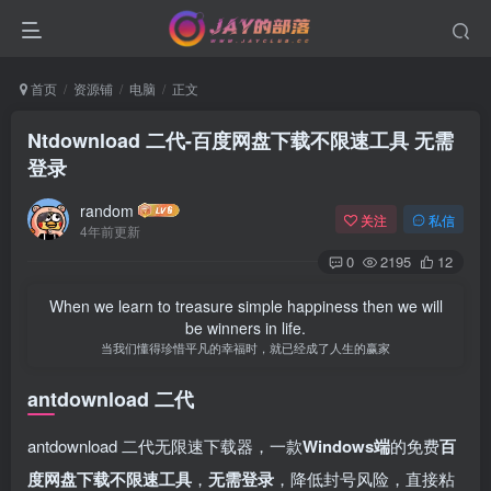
首页
资源铺
电脑
正文
Ntdownload 二代-百度网盘下载不限速工具 无需
登录
random
关注
私信
4年前更新
0
2195
12
When we learn to treasure simple happiness then we will
be winners in life.
当我们懂得珍惜平凡的幸福时，就已经成了人生的赢家
antdownload 二代
antdownload 二代无限速下载器，一款
Windows端
的免费
百
度网盘下载不限速工具
，
无需登录
，降低封号风险，直接粘