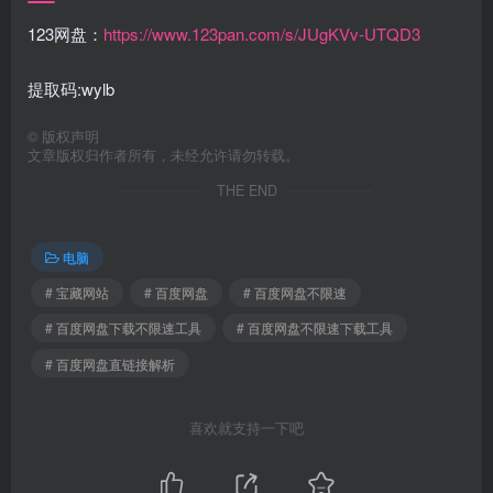
123网盘：
https://www.123pan.com/s/JUgKVv-UTQD3
提取码:wylb
©
版权声明
文章版权归作者所有，未经允许请勿转载。
THE END
电脑
# 宝藏网站
# 百度网盘
# 百度网盘不限速
# 百度网盘下载不限速工具
# 百度网盘不限速下载工具
# 百度网盘直链接解析
喜欢就支持一下吧