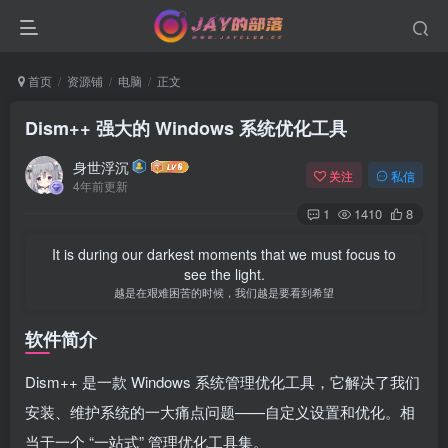
首页
资源铺
电脑
正文
Dism++ 强大的 Windows 系统优化工具
身世浮沉
关注
私信
4年前更新
1
1410
8
It is during our darkest moments that we must focus to
see the light.
越是在艰难困苦的时候，我们越是要看到希望
软件简介
Dism++ 是一款 Windows 系统管理优化工具，它解决了我们
安装、维护系统的一大痛点问题——自定义设置和优化。相
当于一个 “一站式” 管理优化工具集。