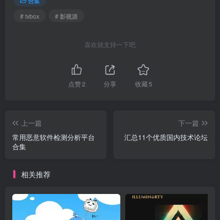
合集
# tvbox
# 影视源
喜欢就支持一下吧
点赞
2
分享
收藏
5
上一篇
下一篇
常用恶意软件检测分析平台
汇总11个优质国内技术论坛
合集
相关推荐