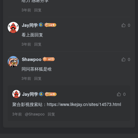
给力 感谢分享
3年前
回复
Jay同学
0
看上面回复
3年前
回复
Shawpoo
0
同问茶杯狐是啥
3年前
回复
Jay同学
0
聚合影视搜索站：https://www.likejay.cn/sites/14573.html
3年前
@
Shawpoo
回复