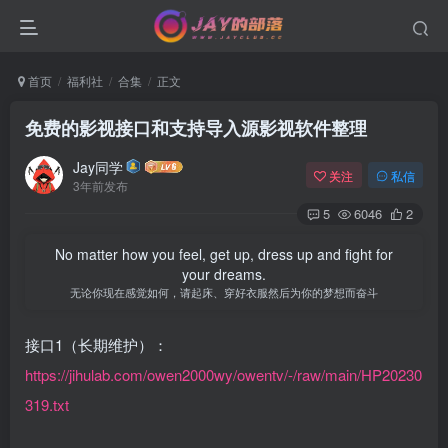
首页
福利社
合集
正文
免费的影视接口和支持导入源影视软件整理
Jay同学
关注
私信
3年前发布
5
6046
2
No matter how you feel, get up, dress up and fight for
your dreams.
无论你现在感觉如何，请起床、穿好衣服然后为你的梦想而奋斗
接口1（长期维护）：
https://jihulab.com/owen2000wy/owentv/-/raw/main/HP20230
319.txt