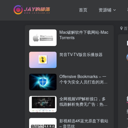
首页
资源铺
首
Mac破解软件下载网站-Mac
Torrents
简音TV-TV版音乐播放器
Offensive Bookmarks – 一
个专为安全人员打造的浏览
器精选书签
全网视频VIP解析接口，多
线路解析免费无广告：热播
之家
影视精选4K蓝光原盘下载站
– 音范丝