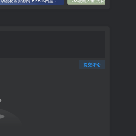
动漫花园资源网-PikPak网盘下载秒传
IOS漫画大全-免费漫画阅读器 干净无广告
提交评论