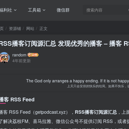
福利社
工具箱
微信群
页
资源铺
网站
正文
RSS播客订阅源汇总 发现优秀的播客 – 播客 RSS
random
4年前更新
The God only arranges a happy ending. If it is not happy, i
上天只会安排的快乐的结局。如果不快乐，
播客 RSS Feed
播客 RSS Feed（getpodcast.xyz），
RSS播客订阅源汇总
，上
了解决荔枝FM、喜马拉雅、微信公众号不提供订阅 RSS，或者