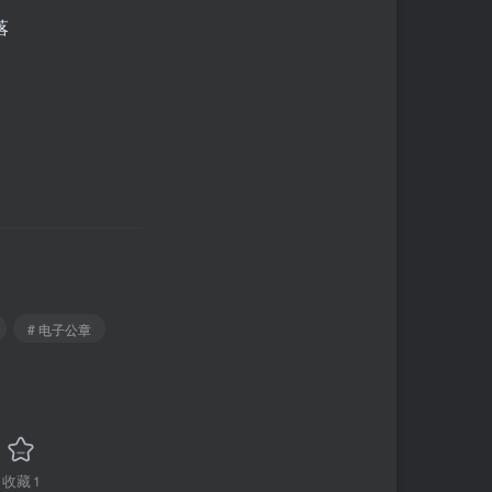
# 电子公章
收藏
1