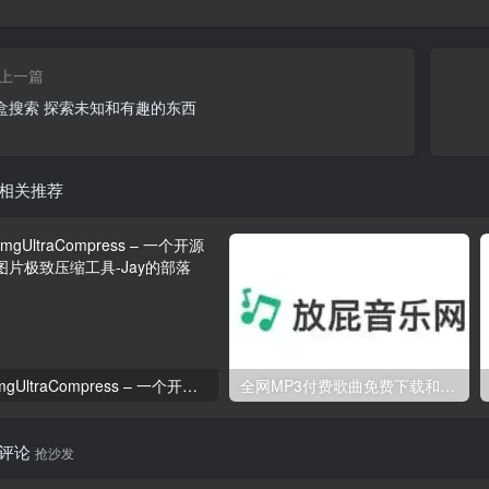
上一篇
盒搜索 探索未知和有趣的东西
相关推荐
ImgUltraCompress – 一个开源的图片极致压缩工具
全网MP3付费歌曲免费下载和在线播放-放屁音乐网
评论
抢沙发