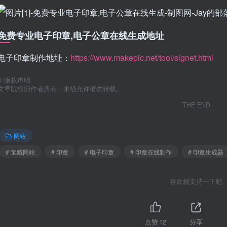
免费专业电子印章,电子公章在线生成地址
电子印章制作地址：
https://www.makepic.net/tool/signet.html
©
版权声明
文章版权归作者所有，未经允许请勿转载。
THE END
网站
# 宝藏网站
# 印章
# 电子印章
# 印章在线制作
# 印章生成器
喜欢就支持一下吧
点赞
12
分享