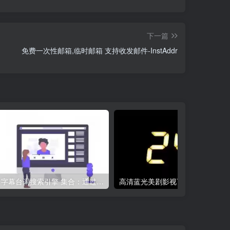
下一篇
免费一次性邮箱,临时邮箱 支持收发邮件-InstAddr
字幕台词搜索引擎 集合：通过台词搜索电影片段
高清蓝光美剧影视下载站 – 24美剧频道