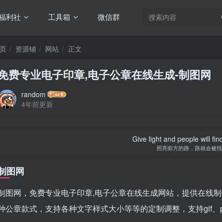
福利社
工具箱
微信群
页
资源铺
网站
正文
免费专业电子印章,电子公章在线生成-制图网
random
4年前更新
Give light and people will fin
照亮前方的路，路就会被找
制图网
制图网，免费专业电子印章,电子公章在线生成网站，提供在线
种公章款式，支持各种文字样式大小等等的定制调整，支持gif、pn