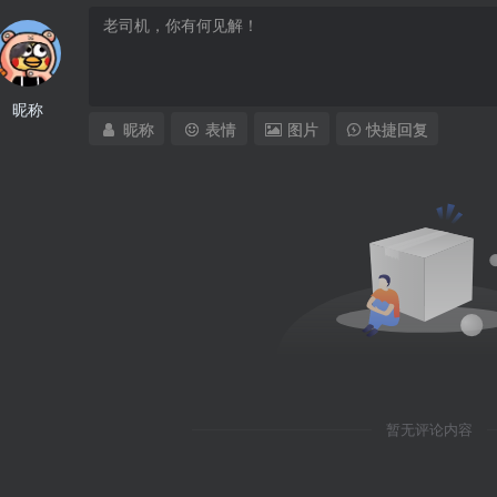
昵称
昵称
表情
图片
快捷回复
暂无评论内容