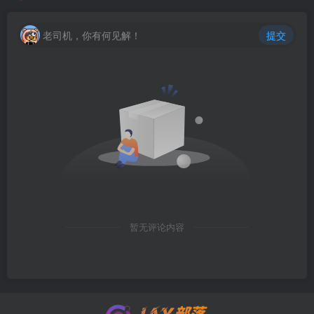
老司机，你有何见解！
提交
暂无评论内容