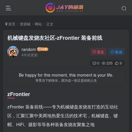
首页
资源铺
网站
正文
机械键盘发烧友社区-zFrontier 装备前线
random
关注
私信
4年前更新
0
235
9
Be happy for this moment, this moment is your life.
享受当下的快乐，因为这一刻正是你的人生
zFrontier
zFrontier 装备前线——专为机械键盘发烧友打造的互动社
区，汇聚汇聚中美两地热爱生活的技术宅，机械键盘、键
帽、HiFi、摄影等等各种装备发烧友聚集之地