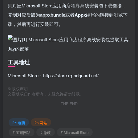
到对应Microsoft Store应用商店程序离线安装包下载链接，
复制对应后缀为
appxbundle
或者
Appx
结尾的链接到浏览下
载，然后再进行安装即可。
工具地址
Microsoft Store：https://store.rg-adguard.net/
©
版权声明
文章版权归作者所有，未经允许请勿转载。
THE END
电脑
网站
# 宝藏网站
# 微软
# Microsoft Store