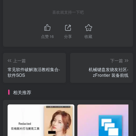
喜欢就支持一下吧
点赞
16
分享
收藏
上一篇
下一篇
常见软件破解激活教程集合-
机械键盘发烧友社区-
软件SOS
zFrontier 装备前线
相关推荐