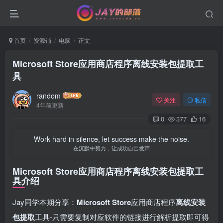
首页
资源铺
电脑
正文
Microsoft Store应用商店程序离线安装包提取工
具
random
关注
私信
4年前更新
0
377
16
Work hard in silence, let success make the noise.
在沉默中努力，让成功自己发声
Microsoft Store应用商店程序离线安装包提取工
具介绍
Jay同学本期分享：
Microsoft Store
应用商店程序
离线安装
包提取
工具-只需要复制对应软件的链接进行解析提取即可得