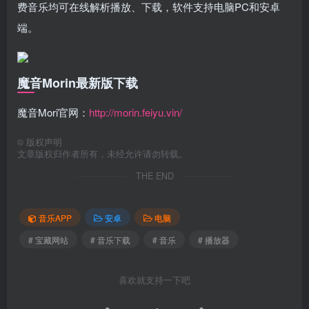
费音乐均可在线解析播放、下载，软件支持电脑PC和安卓
端。
魔音Morin最新版下载
魔音Mori官网：
http://morin.feiyu.vin/
©
版权声明
文章版权归作者所有，未经允许请勿转载。
THE END
音乐APP
安卓
电脑
# 宝藏网站
# 音乐下载
# 音乐
# 播放器
喜欢就支持一下吧