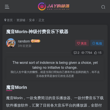
首页
资源铺
安卓
正文
魔音Morin-神级付费音乐下载器
random
关注
私信
3年前更新
2
7764
15
The worst sort of indolence is being given a choice, yet
taking no initiative to change.
我们人生中最大的懒惰，就是当我们明知自己拥有作出选择的能力，却不去
主动改变而是放任它的生活态度
魔音Morin
魔音Morin，一款免费简洁的音乐播放器、一款付费音乐下载
软件播放软件，汇聚了目前各大音乐平台的播放源，全部付