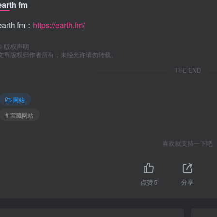
earth fm
earth fm：
https://earth.fm/
©
版权声明
文章版权归作者所有，未经允许请勿转载。
THE END
网站
# 宝藏网站
喜欢就支持一下吧
点赞
5
分享