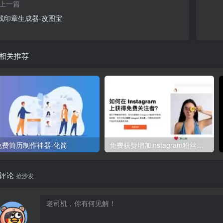
上一篇
线印章生成器-改图宝
相关推荐
免费简历制作神器-化简
免费获赞增加instagram粉丝工具：Skweezer
评论
抢沙发