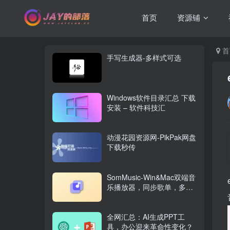
首页
资源铺
首
手写生成器-多样式可选
Windows软件目录汇总 下载
安装 – 软件科技汇
动漫花园资源网-PikPak网盘
下载秒传
SomMusic-Win&Mac双端音
乐播放器，同步歌单，多音
源
全网汇总：AI生成PPT工
具，办公迎来革命性变化？