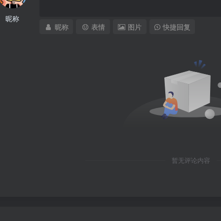
昵称
昵称
表情
图片
快捷回复
暂无评论内容