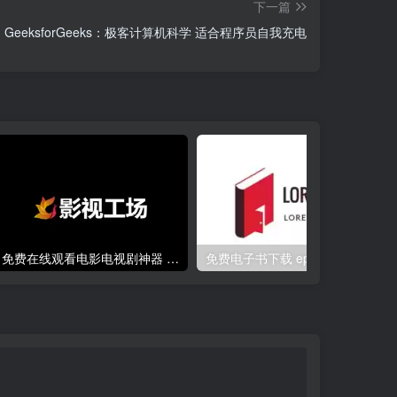
下一篇
GeeksforGeeks：极客计算机科学 适合程序员自我充电
免费在线观看电影电视剧神器 干净无广告：影视工场
免费电子书下载 epub,azw3,pdf格式-LoreFree