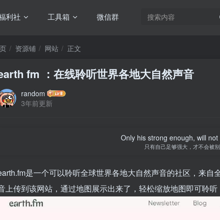
福利社
工具箱
微信群
页
资源铺
网站
正文
earth fm ：在线聆听世界各地大自然声音
random
3年前更新
Only his strong enough, will not
只有自己足够强大，才不会被别
earth.fm是一个可以聆听全球世界各地大自然声音的社区，
音上传到该网站，通过地图展示出来了，轻松缩放地图即可聆听