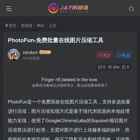
首页
资源铺
网站
正文
PhotoFun-免费批量在线图片压缩工具
random
关注
私信
3年前更新
0
304
5
Finger rift,twisted in the love.
如果你为着错过夕阳而哭泣，那么你就要错群星了
PhotoFun是一个免费高效在线图片压缩工具，支持多选批量
进行压缩，图片压缩实现方式是基于现代浏览器的本地处理
能力实现，使用了GoogleChromeLabs的Squoosh项目图片
压缩算法进行处理，无需对图片进行上传服务端的操作，所
有操作在本地完成的，保证了隐私安全和处理高效，压缩质