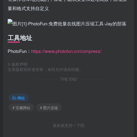
量和格式支持自定义
工具地址
PhotoFun：
https://www.photofun.cn/compress/
©
版权声明
文章版权归作者所有，未经允许请勿转载。
THE END
网站
# 宝藏网站
# 图片压缩
喜欢就支持一下吧