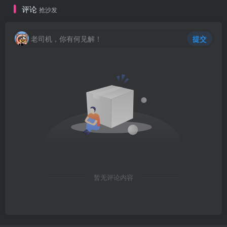
评论
抢沙发
老司机，你有何见解！
提交
暂无评论内容