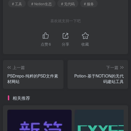
# 工具
# Notion生态
# 无代码
# 服务
喜欢就支持一下吧
点赞
6
分享
收藏
上一篇
下一篇
PSDrepo-纯粹的PSD文件素
Potion-基于NOTION的无代
材网站
码建站工具
相关推荐