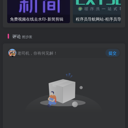
免费视频在线去水印-新简剪辑
程序员导
评论
抢沙发
老司机，你有何见解！
提交