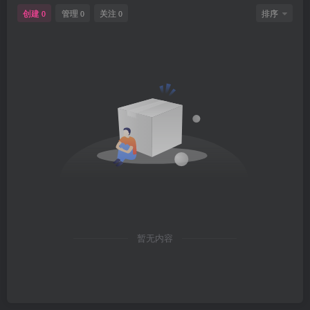
创建
管理
关注
排序
0
0
0
暂无内容