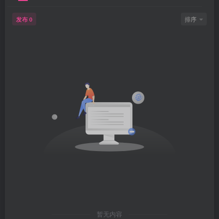
发布
排序
0
暂无内容