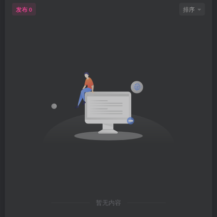
发布
排序
0
暂无内容