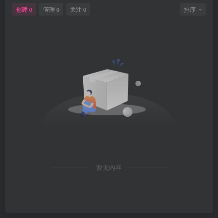
创建
管理
关注
排序
0
0
0
暂无内容