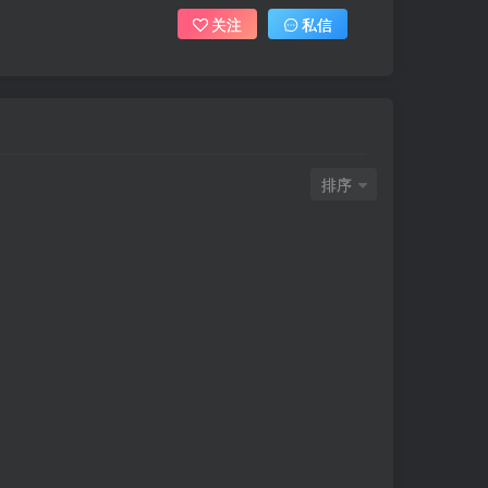
关注
私信
排序