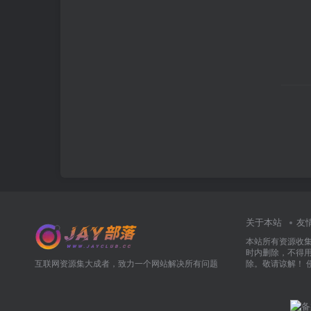
关于本站
友
本站所有资源收
时内删除，不得
互联网资源集大成者，致力一个网站解决所有问题
除。敬请谅解！ 侵