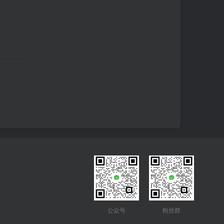
公众号
粉丝群