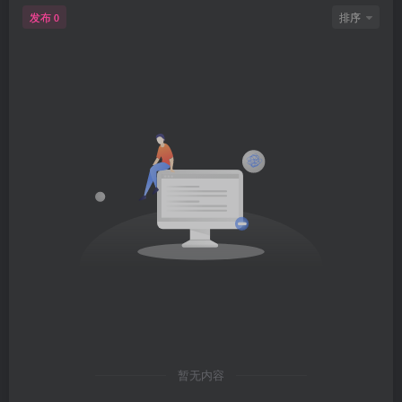
发布
排序
0
暂无内容