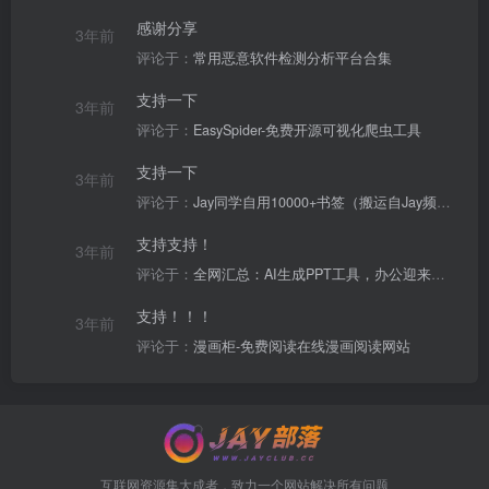
感谢分享
3年前
评论于：
常用恶意软件检测分析平台合集
支持一下
3年前
评论于：
EasySpider-免费开源可视化爬虫工具
支持一下
3年前
评论于：
Jay同学自用10000+书签（搬运自Jay频道）
支持支持！
3年前
评论于：
全网汇总：AI生成PPT工具，办公迎来革命性变化？
支持！！！
3年前
评论于：
漫画柜-免费阅读在线漫画阅读网站
互联网资源集大成者，致力一个网站解决所有问题