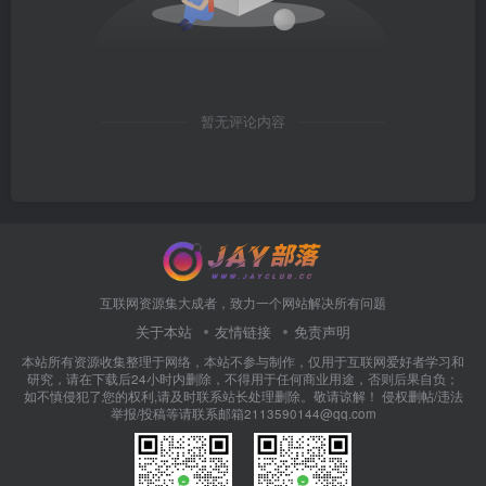
暂无评论内容
互联网资源集大成者，致力一个网站解决所有问题
关于本站
友情链接
免责声明
本站所有资源收集整理于网络，本站不参与制作，仅用于互联网爱好者学习和
研究，请在下载后24小时内删除，不得用于任何商业用途，否则后果自负；
如不慎侵犯了您的权利,请及时联系站长处理删除。敬请谅解！ 侵权删帖/违法
举报/投稿等请联系邮箱2113590144@qq.com