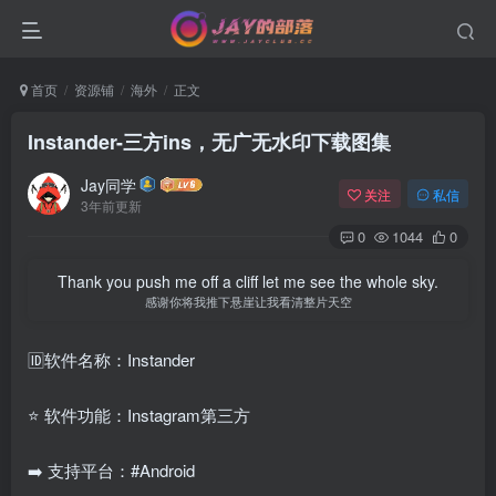
首页
资源铺
海外
正文
Instander-三方ins，无广无水印下载图集
Jay同学
关注
私信
3年前更新
0
1044
0
Thank you push me off a cliff let me see the whole sky.
感谢你将我推下悬崖让我看清整片天空
🆔软件名称：Instander
⭐️ 软件功能：Instagram第三方
➡️ 支持平台：#Android