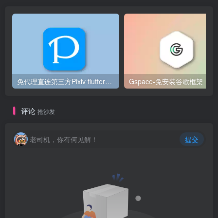
免代理直连第三方Pixiv flutter客户端
Gspa
评论
抢沙发
老司机，你有何见解！
提交