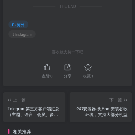
THE END
海外
# instagram
喜欢就支持一下吧
点赞
0
分享
收藏
1
上一篇
下一篇
Telegram第三方客户端汇总
GO安装器-免Root安装谷歌
（主题、语言、会员、多平
环境，支持大部分机型
台...）
相关推荐