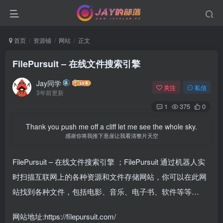
首页
资源铺
网站
正文
FilePursuit – 在线文件搜索引擎
Jay同学
关注
私信
3年前更新
1
375
0
Thank you push me off a cliff let me see the whole sky.
感谢你将我推下悬崖让我看清整片天空
FilePursuit – 在线文件搜索引擎 ；FilePursuit 通过机器人实
时扫描互联网上的各种资源和文件存储网站，你可以在此网
站找到各种文件，包括电影、音乐、电子书、软件等等…
网站地址:
https://filepursuit.com/