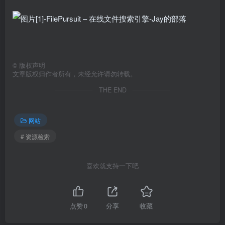
©
版权声明
文章版权归作者所有，未经允许请勿转载。
THE END
网站
# 资源检索
喜欢就支持一下吧
点赞
0
分享
收藏