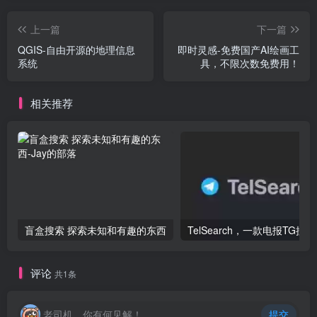
上一篇
下一篇
QGIS-自由开源的地理信息
即时灵感-免费国产AI绘画工
系统
具，不限次数免费用！
相关推荐
盲盒搜索 探索未知和有趣的东西
Te
评论
共1条
老司机，你有何见解！
提交