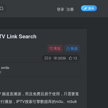
发布
登录
注册
Link Search
关注
私信
0
2039
13
 smile.
好
共 IPTV 频道直播源，而且免费且易于使用，只需要复
行播放，IPTV搜索引擎数据库的m3u、m3u8