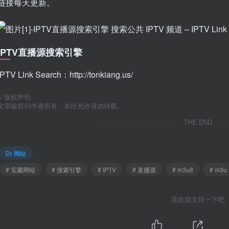
链接每天更新。
IPTV直播源搜索引擎
IPTV Link Search：http://tonkiang.us/
©
版权声明
文章版权归作者所有，未经允许请勿转载。
THE END
网站
# 宝藏网站
# 搜索引擎
# IPTV
# 直播源
# m3u8
# m3u
喜欢就支持一下吧