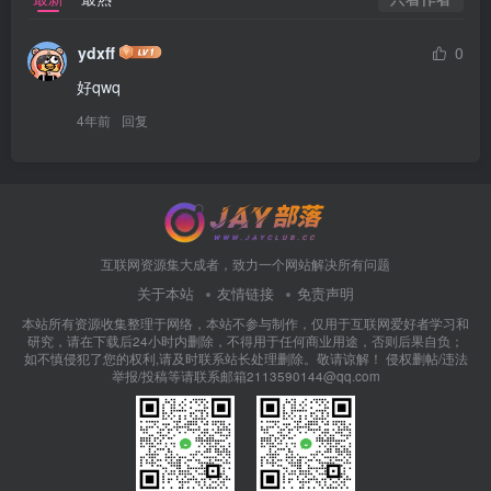
ydxff
0
好qwq
4年前
回复
互联网资源集大成者，致力一个网站解决所有问题
关于本站
友情链接
免责声明
本站所有资源收集整理于网络，本站不参与制作，仅用于互联网爱好者学习和
研究，请在下载后24小时内删除，不得用于任何商业用途，否则后果自负；
如不慎侵犯了您的权利,请及时联系站长处理删除。敬请谅解！ 侵权删帖/违法
举报/投稿等请联系邮箱2113590144@qq.com