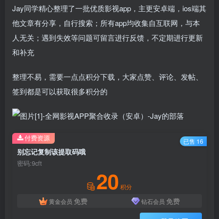
Jay同学精心整理了一批优质影视app，主更安卓端，ios端其
他文章有分享，自行搜索；所有app均收集自互联网，与本
人无关；遇到失效等问题可留言进行反馈，不定期进行更新
和补充
整理不易，需要一点点积分下载，大家点赞、评论、发帖、
签到都是可以获取很多积分的
付费资源
已售 16
别忘记复制该提取码哦
密码:9cft
20
积分
免费
免费
黄金会员
钻石会员