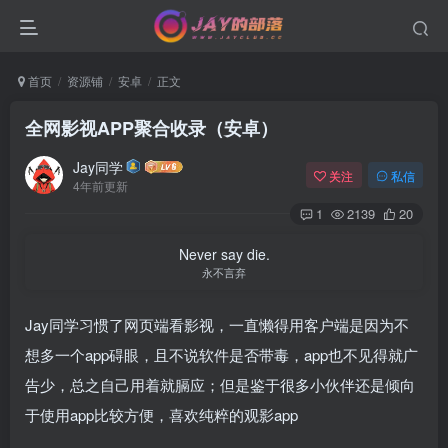
首页
资源铺
安卓
正文
全网影视APP聚合收录（安卓）
Jay同学
关注
私信
4年前更新
1
2139
20
Never say die.
永不言弃
Jay同学习惯了网页端看影视，一直懒得用客户端是因为不
想多一个app碍眼，且不说软件是否带毒，app也不见得就广
告少，总之自己用着就膈应；但是鉴于很多小伙伴还是倾向
于使用app比较方便，喜欢纯粹的观影app