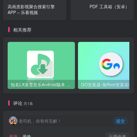
高画质影视聚合搜索引擎
PDF 工具箱（安卓）
APP – 乐看视频
相关推荐
知名LX洛雪音乐Android版本 v0.15.5
评论
共1条
老司机，你有何见解！
提交
只看作者
最新
最热