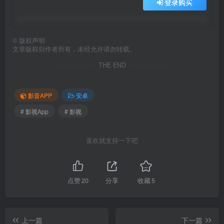
登录购买
©
版权声明
文章版权归作者所有，未经允许请勿转载。
THE END
影音APP
安卓
# 影视App
# 影视
喜欢就支持一下吧
点赞
20
分享
收藏
5
上一篇
下一篇