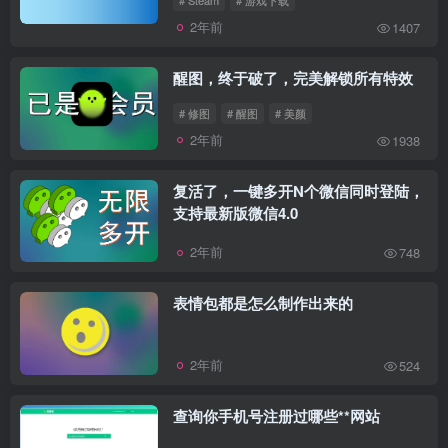
2年前
1407
醒图，终于破了，完美解锁所有特效
# 修图
# 醒图
# 美颜
2年前
1938
复活了，一键多开N个微信同时登陆，
支持最新版微信4.0
2年前
748
表情包都是怎么制作出来的
2年前
524
查询你手机号注册过哪些**网站