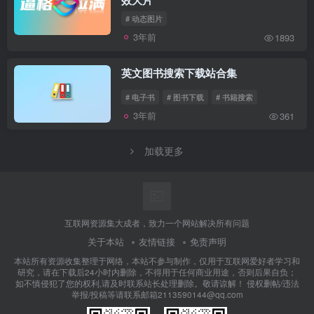
# 动态图片
3年前
1893
英文图书搜索下载站合集
# 电子书
# 图书下载
# 书籍搜索
3年前
361
加载更多
互联网资源集大成者，致力一个网站解决所有问题
关于本站
友情链接
免责声明
本站所有资源收集整理于网络，本站不参与制作，仅用于互联网爱好者学习和
研究，请在下载后24小时内删除，不得用于任何商业用途，否则后果自负；
如不慎侵犯了您的权利,请及时联系站长处理删除。敬请谅解！ 侵权删帖/违法
举报/投稿等请联系邮箱2113590144@qq.com