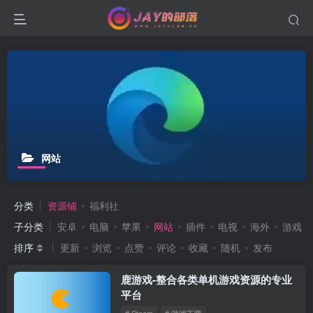
网站
分类
资源铺
福利社
子分类
安卓
电脑
苹果
网站
插件
电视
海外
游戏
排序
更新
浏览
点赞
评论
收藏
随机
发布
鹿游戏-整合各类单机游戏资源的专业
平台
# Steam
# 游戏下载