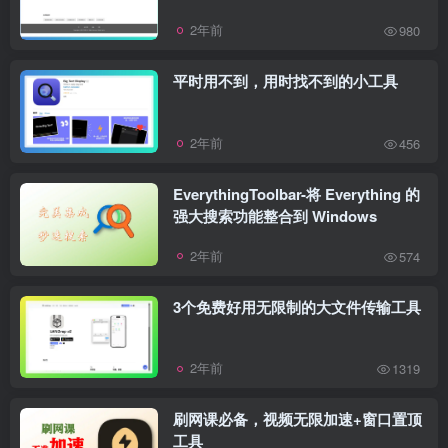
2年前
980
平时用不到，用时找不到的小工具
2年前
456
EverythingToolbar-将 Everything 的
强大搜索功能整合到 Windows
2年前
574
3个免费好用无限制的大文件传输工具
2年前
1319
刷网课必备，视频无限加速+窗口置顶
工具